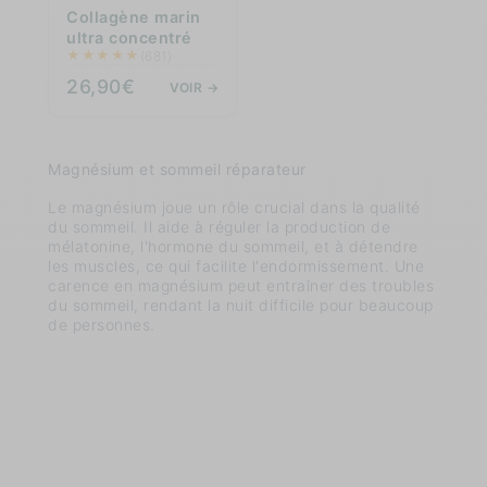
Collagène marin
ultra concentré
★
★
★
★
★
(681)
26,90€
VOIR →
Magnésium et sommeil réparateur
Le magnésium joue un rôle crucial dans la qualité
du sommeil. Il aide à réguler la production de
mélatonine, l'hormone du sommeil, et à détendre
les muscles, ce qui facilite l'endormissement. Une
carence en magnésium peut entraîner des troubles
du sommeil, rendant la nuit difficile pour beaucoup
de personnes.