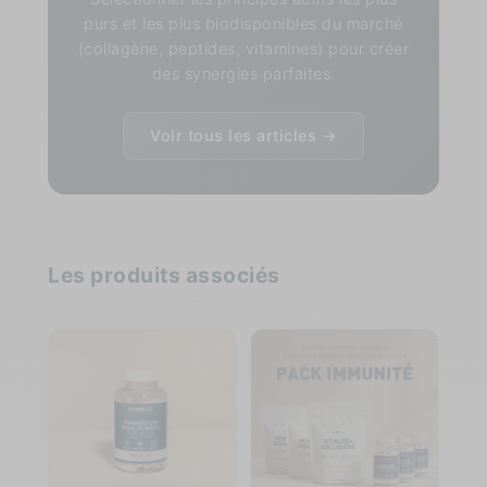
purs et les plus biodisponibles du marché
(collagène, peptides, vitamines) pour créer
des synergies parfaites.
Voir tous les articles →
Les produits associés