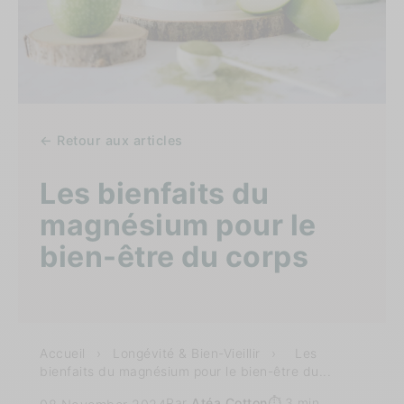
← Retour aux articles
Les bienfaits du
magnésium pour le
bien-être du corps
Accueil
›
Longévité & Bien-Vieillir
›
Les
bienfaits du magnésium pour le bien-être du...
Par
Atéa Cotton
⏱️ 3 min