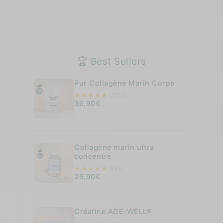
🏆 Best Sellers
Pur Collagène Marin Corps
★
★
★
★
★
(2055)
36,90€
Collagène marin ultra
concentré
★
★
★
★
★
(681)
26,90€
Créatine AGE-WELL®