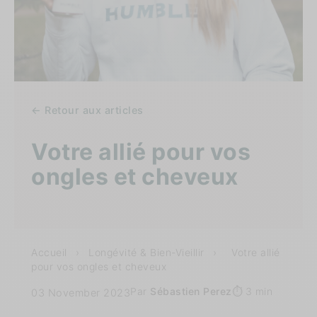
← Retour aux articles
Votre allié pour vos
ongles et cheveux
Accueil
›
Longévité & Bien-Vieillir
›
Votre allié
pour vos ongles et cheveux
Par
Sébastien Perez
⏱️ 3 min
03 November 2023