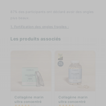
87% des participants ont déclaré avoir des ongles
plus beaux.
1. Fortification des ongles fragiles :
Les produits associés
Collagène marin
Collagène marin
ultra concentré
ultra concentré
★
★
★
★
★
★
★
★
★
★
(13)
(681)